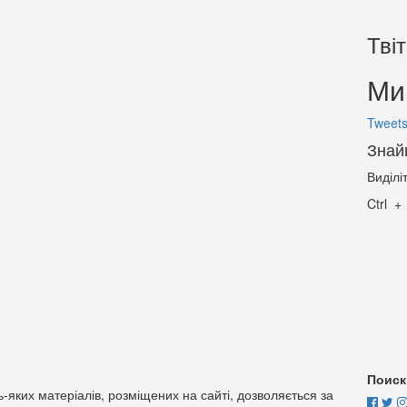
Тві
Ми 
Tweets
Знай
Виділі
Ctrl
Поиск
-яких матеріалів, розміщених на сайті, дозволяється за