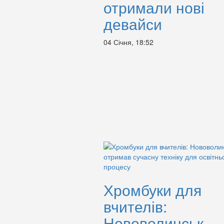
отримали нові
девайси
04 Січня, 18:52
Хромбуки для
вчителів:
Нововолинськ