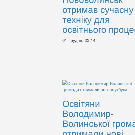
отримав сучасну
техніку для
освітнього проце
01 Грудня, 23:14
Освітяни
Володимир-
Волинської гром
отримали нові