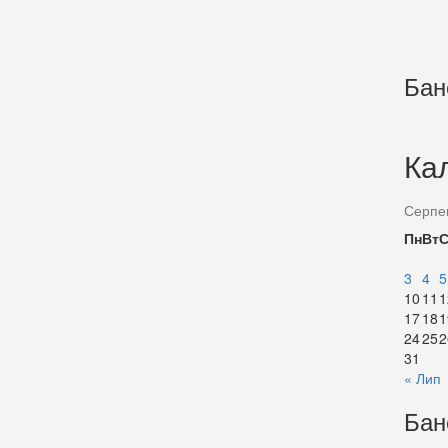
Бан
Ка
Серпе
Пн
Вт
3
4
5
10
11
1
17
18
1
24
25
2
31
« Лип
Бан