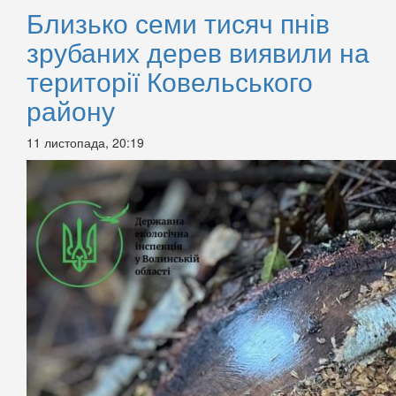
Близько семи тисяч пнів
зрубаних дерев виявили на
території Ковельського
району
11 листопада, 20:19