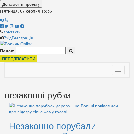
Допомогти проекту
П'ятниця, 07 серпня
15:56
Контакти
Вхід
Реєстрація
Поиск:
ПЕРЕДПЛАТИТИ
Toggle
navigati
незаконні рубки
Незаконно порубали