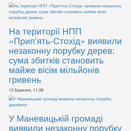
На території НПП
«Прип’ять-Стохід» виявили
незаконну порубку дерев:
сума збитків становить
майже вісім мільйонів
гривень
13 Березня, 11:38
У Маневицькій громаді
виявили незаконну порубку