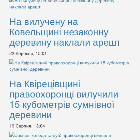
На вилучену на
Ковельщині незаконну
деревину наклали арешт
22 Вересня, 15:01
На Квірецівщині
правоохоронці вилучили
15 кубометрів сумнівної
деревини
19 Серпня, 13:04