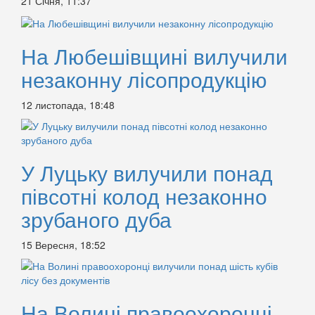
21 Січня, 11:37
На Любешівщині вилучили
незаконну лісопродукцію
12 листопада, 18:48
У Луцьку вилучили понад
півсотні колод незаконно
зрубаного дуба
15 Вересня, 18:52
На Волині правоохоронці