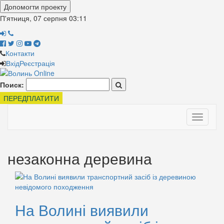
Допомогти проекту
П'ятниця, 07 серпня
03:11
Контакти
Вхід
Реєстрація
Поиск:
ПЕРЕДПЛАТИТИ
Toggle
navigati
незаконна деревина
На Волині виявили