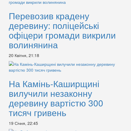
Перевозив крадену
деревину: поліцейські
офіцери громади викрили
волинянина
20 Квітня, 21:18
На Камінь-Каширщині
вилучили незаконну
деревину вартістю 300
тисяч гривень
19 Січня, 22:45