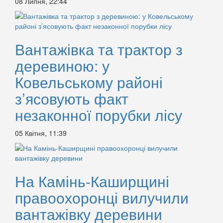
08 Липня, 22:44
Вантажівка та трактор з
деревиною: у
Ковельському районі
з’ясовують факт
незаконної порубки лісу
05 Квітня, 11:39
На Камінь-Каширщині
правоохоронці вилучили
вантажівку деревини