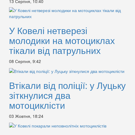
13 Серпня, 10:40
У Ковелі нетверезі
молодики на мотоциклах
тікали від патрульних
08 Серпня, 9:42
Втікали від поліції: у Луцьку
зіткнулися два
мотоциклісти
03 Жовтня, 18:24