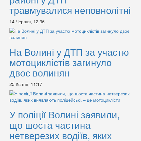
травмувалися неповнолітні
14 Червня, 12:36
На Волині у ДТП за участю
мотоциклістів загинуло
двоє волинян
25 Квітня, 11:17
У поліції Волині заявили,
що шоста частина
нетверезих водіїв, яких