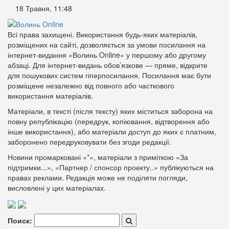
18 Травня, 11:48
Всі права захищені. Використання будь-яких матеріалів,
розміщених на сайті, дозволяється за умови посилання на
інтернет-видання «Волинь Online» у першому або другому
абзаці. Для інтернет-видань обов’язкове — пряме, відкрите
для пошукових систем гіперпосилання. Посилання має бути
розміщене незалежно від повного або часткового
використання матеріалів.
Матеріали, в тексті (після тексту) яких міститься заборона на
повну републікацію (передрук, копіювання, відтворення або
інше використання), або матеріали доступ до яких є платним,
заборонено передруковувати без згоди редакції.
Новини промарковані «*», матеріали з приміткою «За
підтримки...», «Партнер / спонсор проекту..» публікуються на
правах реклами. Редакція може не поділяти погляди,
висловлені у цих матеріалах.
Поиск: