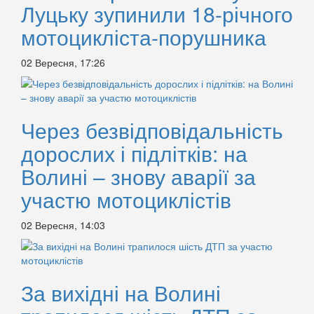
Луцьку зупинили 18-річного
мотоцикліста-порушника
02 Вересня, 17:26
Через безвідповідальність
дорослих і підлітків: на
Волині – знову аварії за
участю мотоциклістів
02 Вересня, 14:03
За вихідні на Волині