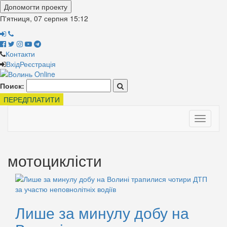
Допомогти проекту
П'ятниця, 07 серпня
15:12
Контакти
Вхід
Реєстрація
Поиск:
ПЕРЕДПЛАТИТИ
Toggle
navigati
мотоциклісти
Лише за минулу добу на