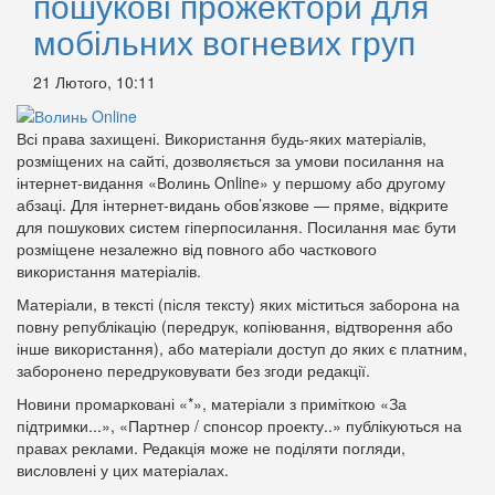
пошукові прожектори для
мобільних вогневих груп
21 Лютого, 10:11
Всі права захищені. Використання будь-яких матеріалів,
розміщених на сайті, дозволяється за умови посилання на
інтернет-видання «Волинь Online» у першому або другому
абзаці. Для інтернет-видань обов’язкове — пряме, відкрите
для пошукових систем гіперпосилання. Посилання має бути
розміщене незалежно від повного або часткового
використання матеріалів.
Матеріали, в тексті (після тексту) яких міститься заборона на
повну републікацію (передрук, копіювання, відтворення або
інше використання), або матеріали доступ до яких є платним,
заборонено передруковувати без згоди редакції.
Новини промарковані «*», матеріали з приміткою «За
підтримки...», «Партнер / спонсор проекту..» публікуються на
правах реклами. Редакція може не поділяти погляди,
висловлені у цих матеріалах.