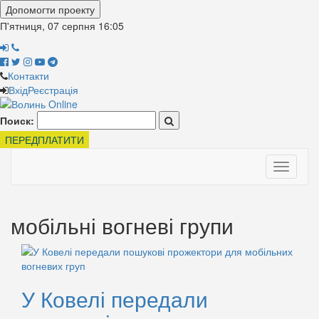
Допомогти проекту
П'ятниця, 07 серпня
16:05
Контакти
Вхід
Реєстрація
Поиск:
ПЕРЕДПЛАТИТИ
Toggle
navigati
мобільні вогневі групи
У Ковелі передали