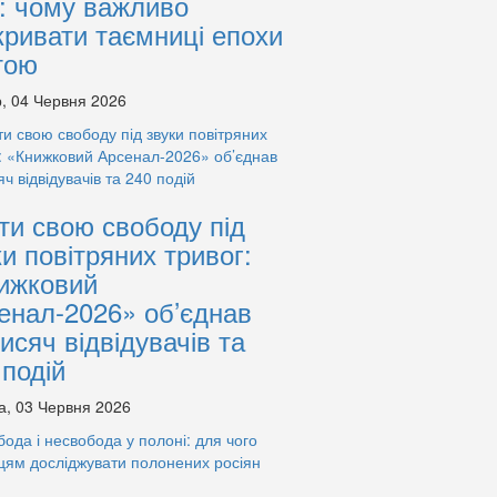
: чому важливо
кривати таємниці епохи
тою
, 04 Червня 2026
ти свою свободу під
ки повітряних тривог:
ижковий
енал-2026» об’єднав
тисяч відвідувачів та
 подій
а, 03 Червня 2026