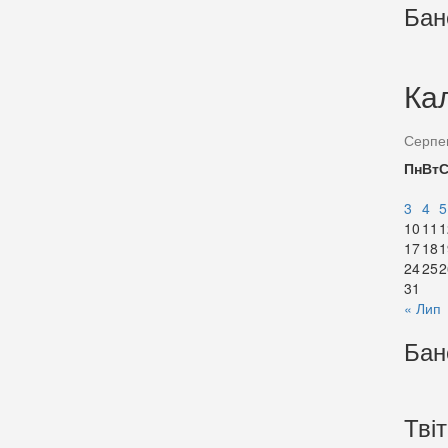
Бан
Ка
Серпе
Пн
Вт
3
4
5
10
11
1
17
18
1
24
25
2
31
« Лип
Бан
Тві