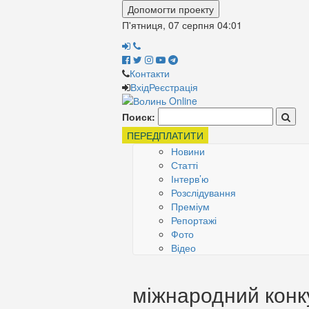
Допомогти проекту
П'ятниця, 07 серпня
04:01
Контакти
Вхід
Реєстрація
Поиск:
ПЕРЕДПЛАТИТИ
Новини
Статті
Інтерв’ю
Розслідування
Преміум
Репортажі
Фото
Відео
міжнародний конк