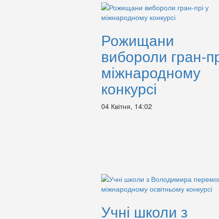
Рожищани
вибороли гран-пр
міжнародному
конкурсі
04 Квітня, 14:02
Учні школи з