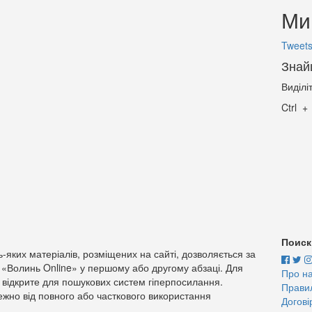
Ми 
Tweets
Знай
Виділі
Ctrl
Поиск
-яких матеріалів, розміщених на сайті, дозволяється за
 «Волинь Online» у першому або другому абзаці. Для
Про н
 відкрите для пошукових систем гіперпосилання.
Прави
жно від повного або часткового використання
Догові