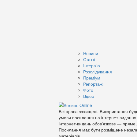
Новини
Статті
Інтерв’ю
Розслідування
Преміум
Репортажі
Фото
Відео
Всі права захищені. Використання будь
умови посилання на інтернет-видання
інтернет-видань обов’язкове — пряме,
Посилання має бути розміщене незале
матеріалів.