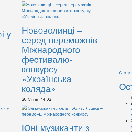
Нововолинці –
і у
серед переможців
Міжнародного
фестивалю-
конкурсу
Стати
«Українська
Ос
коляда»
20 Січня, 14:02
Юні музиканти з