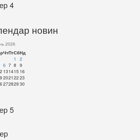
ер 4
лендар новин
нь 2026
Ср
Чт
Пт
Сб
Нд
1
2
6
7
8
9
2
13
14
15
16
9
20
21
22
23
6
27
28
29
30
ер 5
тер