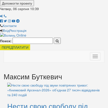
Допомогти проекту
Четвер, 06 серпня
10:39
Контакти
Вхід
Реєстрація
Поиск:
ПЕРЕДПЛАТИТИ
Toggle
navigati
Максим Буткевич
Нести свою свободу під