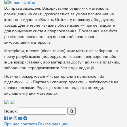
Всі права захищені. Використання будь-яких матеріалів,
розміщених на сайті, дозволяється за умови посилання на
інтернет-видання «Волинь Online» у першому або другому
абзаці. Для інтернет-видань обов’язкове — пряме, відкрите
для пошукових систем гіперпосилання. Посилання має бути
розміщене незалежно від повного або часткового
використання матеріалів.
Матеріали, в тексті (після тексту) яких міститься заборона на
повну републікацію (передрук, копіювання, відтворення або
інше використання), або матеріали доступ до яких є платним,
заборонено передруковувати без згоди редакції.
Новини промарковані «*», матеріали з приміткою «За
підтримки...», «Партнер / спонсор проекту..» публікуються на
правах реклами. Редакція може не поділяти погляди,
висловлені у цих матеріалах.
Поиск:
Про нас
Контакти
Рекламодавцям