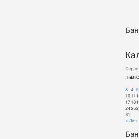
Бан
Ка
Серпе
Пн
Вт
3
4
5
10
11
1
17
18
1
24
25
2
31
« Лип
Бан