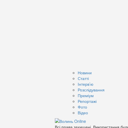
Новини
Статті
Інтерв’ю
Розслідування
Преміум
Репортажі
Фото
Відео
Всі права захищені. Використання будь