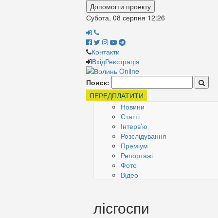
Допомогти проекту
Субота, 08 серпня
12:26
Контакти
Вхід
Реєстрація
Поиск:
ПЕРЕДПЛАТИТИ
Новини
Статті
Інтерв’ю
Розслідування
Преміум
Репортажі
Фото
Відео
лісгоспи