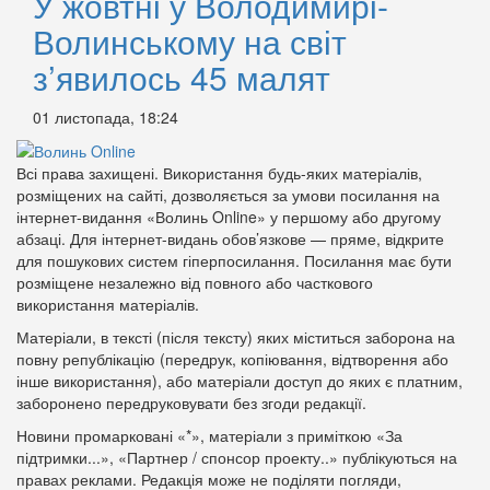
У жовтні у Володимирі-
Волинському на світ
з’явилось 45 малят
01 листопада, 18:24
Всі права захищені. Використання будь-яких матеріалів,
розміщених на сайті, дозволяється за умови посилання на
інтернет-видання «Волинь Online» у першому або другому
абзаці. Для інтернет-видань обов’язкове — пряме, відкрите
для пошукових систем гіперпосилання. Посилання має бути
розміщене незалежно від повного або часткового
використання матеріалів.
Матеріали, в тексті (після тексту) яких міститься заборона на
повну републікацію (передрук, копіювання, відтворення або
інше використання), або матеріали доступ до яких є платним,
заборонено передруковувати без згоди редакції.
Новини промарковані «*», матеріали з приміткою «За
підтримки...», «Партнер / спонсор проекту..» публікуються на
правах реклами. Редакція може не поділяти погляди,