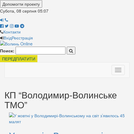
Допомогти проекту
Субота, 08 серпня
05:07
Контакти
Вхід
Реєстрація
Поиск:
ПЕРЕДПЛАТИТИ
Toggle
navigati
КП “Володимир-Волинське
ТМО”