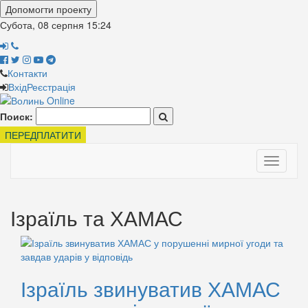
Допомогти проекту
Субота, 08 серпня
15:24
Контакти
Вхід
Реєстрація
Поиск:
ПЕРЕДПЛАТИТИ
Toggle
navigati
Ізраїль та ХАМАС
Ізраїль звинуватив ХАМАС