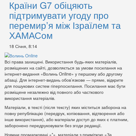
Країни G7 обіцяють
підтримувати угоду про
перемирʼя між Ізраїлем та
ХАМАСом
18 Січня, 8:14
Всі права захищені. Використання будь-яких матеріалів,
розміщених на сайті, дозволяється за умови посилання на
інтернет-видання «Волинь Online» у першому або другому
абзаці. Для інтернет-видань обов’язкове — пряме, відкрите
для пошукових систем гіперпосилання. Посилання має бути
розміщене незалежно від повного або часткового
використання матеріалів.
Матеріали, в тексті (після тексту) яких міститься заборона на
повну републікацію (передрук, копіювання, відтворення або
інше використання), або матеріали доступ до яких є платним,
заборонено передруковувати без згоди редакції.
Новини промарковані «*», матеріали з приміткою «За