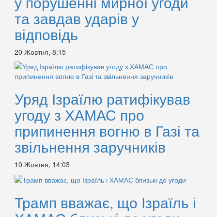
у порушенні мирної угоди
та завдав ударів у
відповідь
20 Жовтня, 8:15
Уряд Ізраїлю ратифікував
угоду з ХАМАС про
припинення вогню в Газі та
звільнення заручників
10 Жовтня, 14:03
Трамп вважає, що Ізраїль і