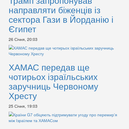
Трамп запропонував
направляти біженців із
сектора Гази в Йорданію і
Єгипет
26 Січня, 20:03
ХАМАС передав ще
чотирьох ізраїльських
заручниць Червоному
Хресту
25 Січня, 19:03