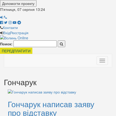
Допомогти проекту
П'ятниця, 07 серпня
13:24
Контакти
Вхід
Реєстрація
Поиск:
ПЕРЕДПЛАТИТИ
Toggle
navigati
Гончарук
Гончарук написав заяву
про відставку