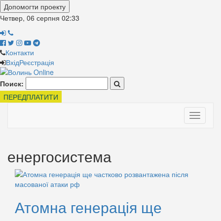
Допомогти проекту
Четвер, 06 серпня
02:33
Контакти
Вхід
Реєстрація
Поиск:
ПЕРЕДПЛАТИТИ
Toggle
navigati
енергосистема
Атомна генерація ще