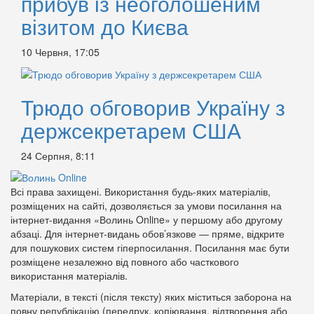
прибув із неоголошеним
візитом до Києва
10 Червня, 17:05
Трюдо обговорив Україну з
держсекретарем США
24 Серпня, 8:11
Всі права захищені. Використання будь-яких матеріалів,
розміщених на сайті, дозволяється за умови посилання на
інтернет-видання «Волинь Online» у першому або другому
абзаці. Для інтернет-видань обов’язкове — пряме, відкрите
для пошукових систем гіперпосилання. Посилання має бути
розміщене незалежно від повного або часткового
використання матеріалів.
Матеріали, в тексті (після тексту) яких міститься заборона на
повну републікацію (передрук, копіювання, відтворення або