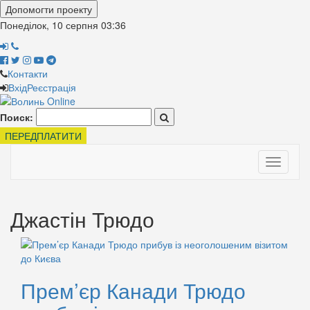
Допомогти проекту
Понеділок, 10 серпня
03:36
Контакти
Вхід
Реєстрація
Поиск:
ПЕРЕДПЛАТИТИ
Toggle
navigati
Джастін Трюдо
Прем’єр Канади Трюдо