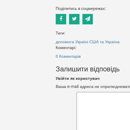
Поділитись в соцмережах:
Теги:
допомога Україні
США та Україна
Коментарі:
0 Коментарів
Залишити відповідь
Увійти як користувач
Ваша e-mail адреса не оприлюднюват