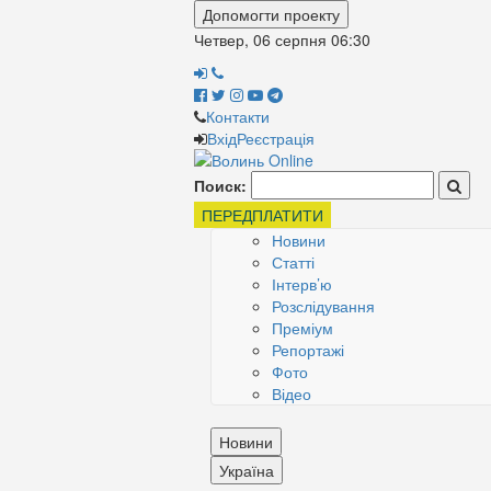
Допомогти проекту
Четвер, 06 серпня
06:30
Контакти
Вхід
Реєстрація
Поиск:
ПЕРЕДПЛАТИТИ
Новини
Статті
Інтерв’ю
Розслідування
Преміум
Репортажі
Фото
Відео
Новини
Україна