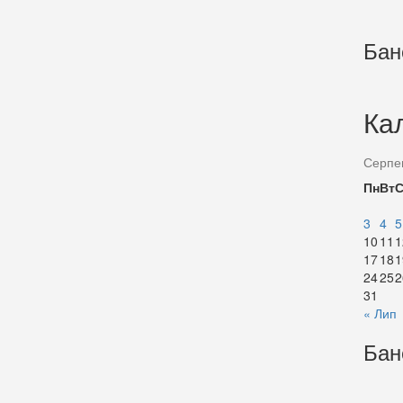
Бан
Ка
Серпе
Пн
Вт
3
4
5
10
11
1
17
18
1
24
25
2
31
« Лип
Бан