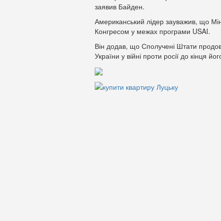
заявив Байден.
Американський лідер зауважив, що Мі
Конгресом у межах програми USAI.
Він додав, що Сполучені Штати продо
України у війні проти росії до кінця йо