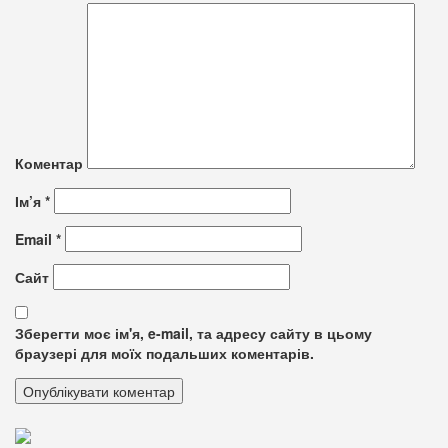
Коментар
Ім’я
*
Email
*
Сайт
Зберегти моє ім'я, e-mail, та адресу сайту в цьому
браузері для моїх подальших коментарів.