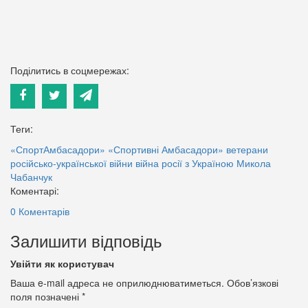
Поділитись в соцмережах:
Теги:
«СпортАмбасадори»
«Спортивні Амбасадори»
ветерани
російсько-української війни
війна росії з Україною
Микола
Чабанчук
Коментарі:
0 Коментарів
Залишити відповідь
Увійти як користувач
Ваша e-mail адреса не оприлюднюватиметься.
Обов’язкові
поля позначені
*