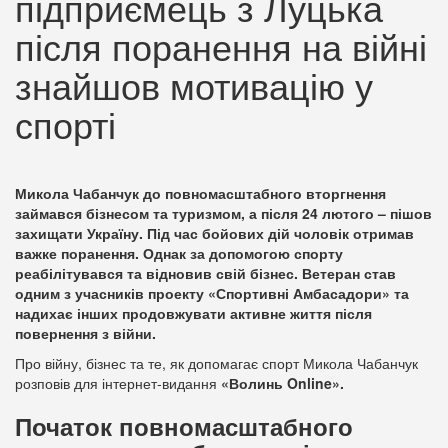
підприємець з Луцька
після поранення на війні
знайшов мотивацію у
спорті
Микола Чабанчук до повномасштабного вторгнення
займався бізнесом та туризмом, а після 24 лютого – пішов
захищати Україну. Під час бойових дій чоловік отримав
важке поранення. Однак за допомогою спорту
реабілітувався та відновив свій бізнес. Ветеран став
одним з учасників проекту «Спортивні Амбасадори» та
надихає інших продовжувати активне життя після
повернення з війни.
Про війну, бізнес та те, як допомагає спорт Микола Чабанчук
розповів для інтернет-видання
«Волинь
Online».
Початок повномасштабного