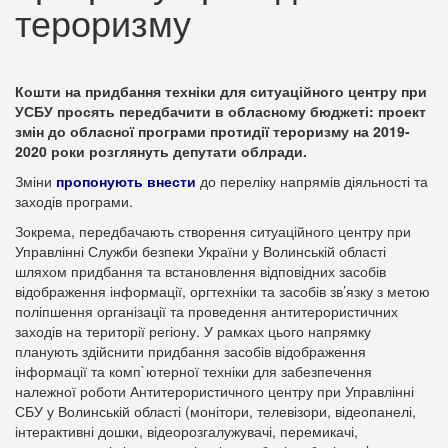
тероризму
Кошти на придбання техніки для ситуаційного центру при
УСБУ просять передбачити в обласному бюджеті: проект
змін до обласної програми протидії тероризму на 2019-
2020 роки розглянуть депутати облради.
Зміни
пропонують внести
до переліку напрямів діяльності та
заходів програми.
Зокрема, передбачають створення ситуаційного центру при
Управлінні Служби безпеки України у Волинській області
шляхом придбання та встановлення відповідних засобів
відображення інформації, оргтехніки та засобів зв’язку з метою
поліпшення організації та проведення антитерористичних
заходів на території регіону. У рамках цього напрямку
планують здійснити придбання засобів відображення
інформації та комп`ютерної техніки для забезпечення
належної роботи Антитерористичного центру при Управлінні
СБУ у Волинській області (монітори, телевізори, відеопанелі,
інтерактивні дошки, відеорозгалужувачі, перемикачі,