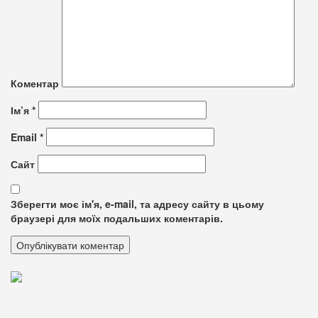
Коментар
Ім’я
*
Email
*
Сайт
Зберегти моє ім'я, e-mail, та адресу сайту в цьому
браузері для моїх подальших коментарів.