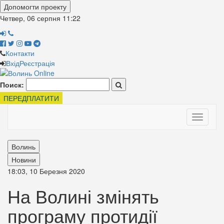
Допомогти проекту
Четвер, 06 серпня
11:22
Контакти
Вхід
Реєстрація
Поиск:
ПЕРЕДПЛАТИТИ
Toggle
navigati
Волинь
Новини
18:03, 10 Березня 2020
На Волині змінять
програму протидії