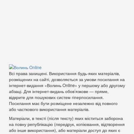
Всі права захищені. Використання будь-яких матеріалів,
розміщених на сайті, дозволяється за умови посилання на
інтернет-видання «Волинь Online» у першому або другому
абзаці. Для інтернет-видань обов’язкове — пряме,
відкрите для пошукових систем гіперпосилання.
Посилання має бути розміщене незалежно від повного
або часткового використання матеріалів.
Матеріали, в тексті (після тексту) яких міститься заборона
на повну републікацію (передрук, копіювання, відтворення
або інше використання), або матеріали доступ до яких є