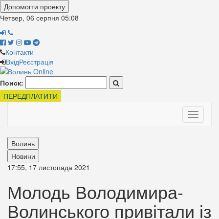
Допомогти проекту
Четвер, 06 серпня
05:08
Контакти
Вхід
Реєстрація
Поиск:
ПЕРЕДПЛАТИТИ
Toggle
navigati
Волинь
Новини
17:55, 17 листопада 2021
Молодь Володимира-
Волинського привітали із