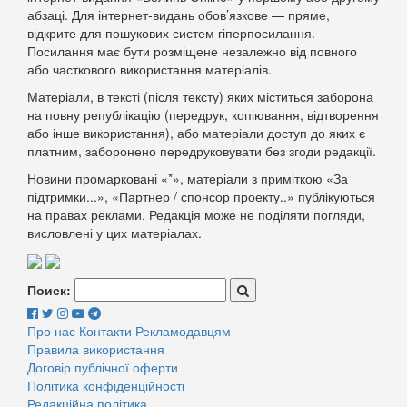
абзаці. Для інтернет-видань обов’язкове — пряме,
відкрите для пошукових систем гіперпосилання.
Посилання має бути розміщене незалежно від повного
або часткового використання матеріалів.
Матеріали, в тексті (після тексту) яких міститься заборона
на повну републікацію (передрук, копіювання, відтворення
або інше використання), або матеріали доступ до яких є
платним, заборонено передруковувати без згоди редакції.
Новини промарковані «*», матеріали з приміткою «За
підтримки...», «Партнер / спонсор проекту..» публікуються
на правах реклами. Редакція може не поділяти погляди,
висловлені у цих матеріалах.
Поиск:
Про нас
Контакти
Рекламодавцям
Правила використання
Договір публічної оферти
Політика конфіденційності
Редакційна політика