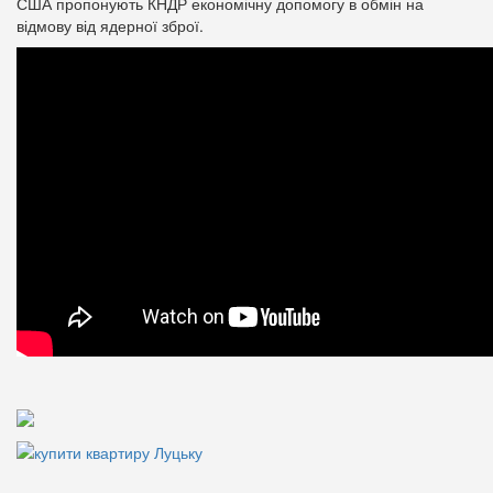
США пропонують КНДР економічну допомогу в обмін на
відмову від ядерної зброї.