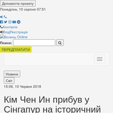
Допомогти проекту
Понеділок, 10 серпня
07:51
Контакти
Вхід
Реєстрація
Поиск:
ПЕРЕДПЛАТИТИ
Toggle
navigati
Новини
Світ
15:06, 10 Червня 2018
Кім Чен Ин прибув у
Сінгапур на історичний