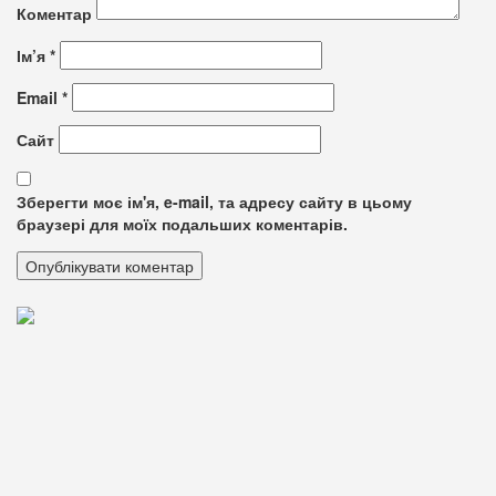
Коментар
Ім’я
*
Email
*
Сайт
Зберегти моє ім'я, e-mail, та адресу сайту в цьому
браузері для моїх подальших коментарів.