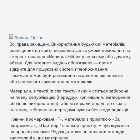
Всі права захищені. Використання будь-яких матеріалів,
розміщених на сайті, дозволяється за умови посилання на
інтернет-видання «Волинь Online» у першому або другому
абзаці. Для інтернет-видань обов’язкове — пряме,
відкрите для пошукових систем гіперпосилання.
Посилання має бути розміщене незалежно від повного
або часткового використання матеріалів.
Матеріали, в тексті (після тексту) яких міститься заборона
на повну републікацію (передрук, копіювання, відтворення
або інше використання), або матеріали доступ до яких є
платним, заборонено передруковувати без згоди редакції.
Новини промарковані «*», матеріали з приміткою «За
підтримки...», «Партнер / спонсор проекту..» публікуються
на правах реклами. Редакція може не поділяти погляди,
висловлені у цих матеріалах.