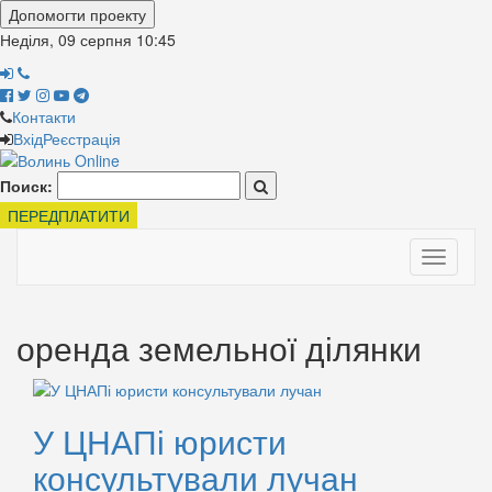
Допомогти проекту
Неділя, 09 серпня
10:45
Контакти
Вхід
Реєстрація
Поиск:
ПЕРЕДПЛАТИТИ
Toggle
navigati
оренда земельної ділянки
У ЦНАПі юристи
консультували лучан