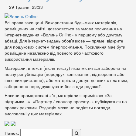
29 Травня, 23:33
Всі права захищені. Використання будь-яких матеріалів,
розміщених на сайті, дозволяється за умови посилання на
інтернет-видання «Волинь Online» у першому або другому
абзаці. Для інтернет-видань обов’язкове — пряме, відкрите
для пошукових систем гіперпосилання. Посилання має бути
розміщене незалежно від повного або часткового
використання матеріалів.
Матеріали, в тексті (після тексту) яких міститься заборона на
повну републікацію (передрук, копіювання, відтворення або
інше використання), або матеріали доступ до яких є платним,
заборонено передруковувати без згоди редакції.
Новини промарковані «*», матеріали з приміткою «За
підтримки...», «Партнер / спонсор проекту..» публікуються на
правах реклами. Редакція може не поділяти погляди,
висловлені у цих матеріалах.
Поиск: