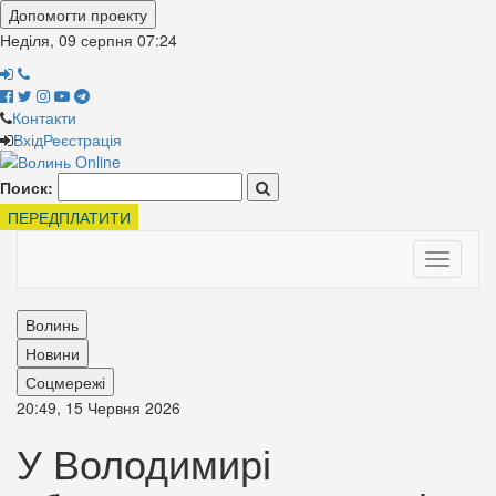
Допомогти проекту
Неділя, 09 серпня
07:24
Контакти
Вхід
Реєстрація
Поиск:
ПЕРЕДПЛАТИТИ
Toggle
navigati
Волинь
Новини
Соцмережі
20:49, 15 Червня 2026
У Володимирі