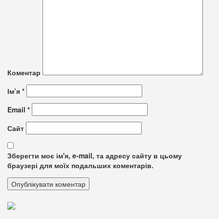
Коментар
Ім’я
*
Email
*
Сайт
Зберегти моє ім'я, e-mail, та адресу сайту в цьому
браузері для моїх подальших коментарів.