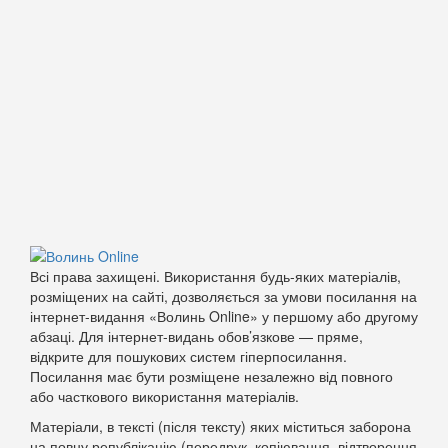
Всі права захищені. Використання будь-яких матеріалів,
розміщених на сайті, дозволяється за умови посилання на
інтернет-видання «Волинь Online» у першому або другому
абзаці. Для інтернет-видань обов’язкове — пряме,
відкрите для пошукових систем гіперпосилання.
Посилання має бути розміщене незалежно від повного
або часткового використання матеріалів.
Матеріали, в тексті (після тексту) яких міститься заборона
на повну републікацію (передрук, копіювання, відтворення