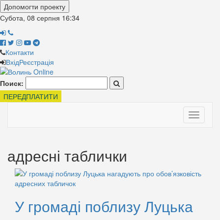
Допомогти проекту
Субота, 08 серпня
16:34
Контакти
Вхід
Реєстрація
Поиск:
ПЕРЕДПЛАТИТИ
Toggle
navigati
адресні таблички
У громаді поблизу Луцька