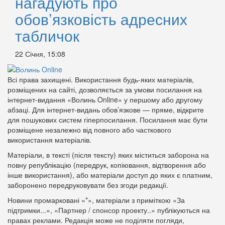
нагадують про
обов’язковість адресних
табличок
22 Січня, 15:08
Всі права захищені. Використання будь-яких матеріалів,
розміщених на сайті, дозволяється за умови посилання на
інтернет-видання «Волинь Online» у першому або другому
абзаці. Для інтернет-видань обов’язкове — пряме, відкрите
для пошукових систем гіперпосилання. Посилання має бути
розміщене незалежно від повного або часткового
використання матеріалів.
Матеріали, в тексті (після тексту) яких міститься заборона на
повну републікацію (передрук, копіювання, відтворення або
інше використання), або матеріали доступ до яких є платним,
заборонено передруковувати без згоди редакції.
Новини промарковані «*», матеріали з приміткою «За
підтримки...», «Партнер / спонсор проекту..» публікуються на
правах реклами. Редакція може не поділяти погляди,