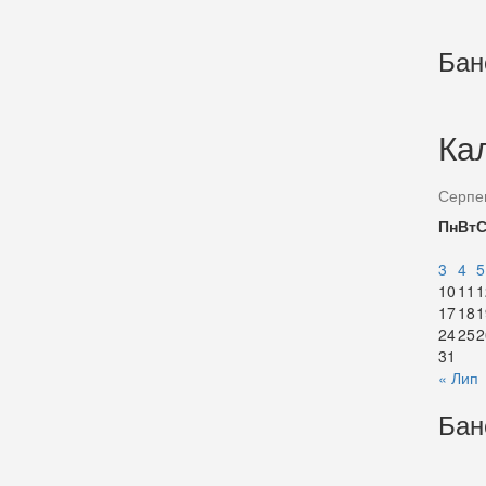
Бан
Ка
Серпе
Пн
Вт
3
4
5
10
11
1
17
18
1
24
25
2
31
« Лип
Бан