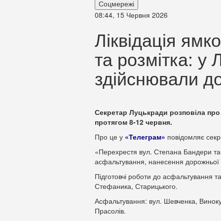
Соцмережі
08:44, 15 Червня 2026
Ліквідація ямк
та розмітка: у 
здійснювали д
Секретар Луцькради розповіла про 
протягом 8-12 червня.
Про це у
«Телеграм»
повідомляє секр
«Перехрестя вул. Степана Бандери та 
асфальтування, нанесення дорожньої 
Підготовчі роботи до асфальтування т
Стефаника, Старицького.
Асфальтування: вул. Шевченка, Виноку
Прасолів.