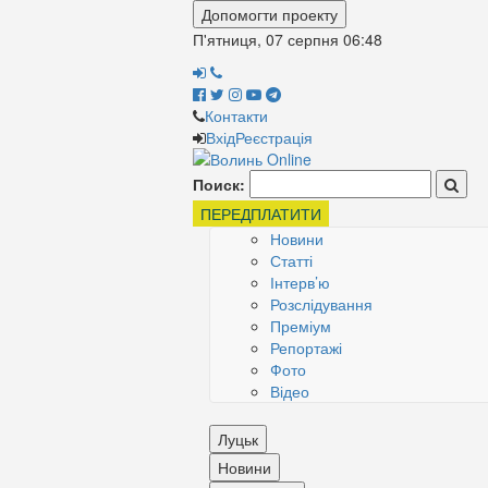
Допомогти проекту
П'ятниця, 07 серпня
06:48
Контакти
Вхід
Реєстрація
Поиск:
ПЕРЕДПЛАТИТИ
Новини
Статті
Інтерв’ю
Розслідування
Преміум
Репортажі
Фото
Відео
Луцьк
Новини