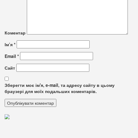
Коментар
Ім’я
*
Email
*
Сайт
Зберегти моє ім'я, e-mail, та адресу сайту в цьому
браузері для моїх подальших коментарів.