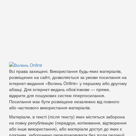
Всі права захищені. Використання будь-яких матеріалів,
розміщених на сайті, дозволяється за умови посилання на
інтернет-видання «Волинь Online» у першому або другому
абзаці. Для інтернет-видань обов’язкове — пряме,
відкрите для пошукових систем гіперпосилання.
Посилання має бути розміщене незалежно від повного
або часткового використання матеріалів.
Матеріали, в тексті (після тексту) яких міститься заборона
на повну републікацію (передрук, копіювання, відтворення
або інше використання), або матеріали доступ до яких є
платним, заборонено передруковувати без згоди редакції.